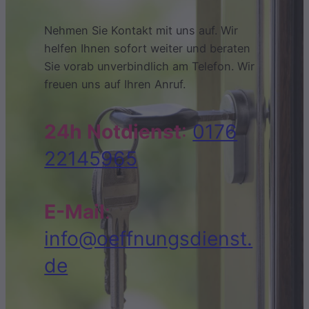
Nehmen Sie Kontakt mit uns auf. Wir
helfen Ihnen sofort weiter und beraten
Sie vorab unverbindlich am Telefon. Wir
freuen uns auf Ihren Anruf.
24h Notdienst
:
0176
22145965
E-Mail
:
info@oeffnungsdienst.
de