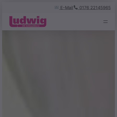
Zum
E-Mail
0176 22145965
Inhalt
springen