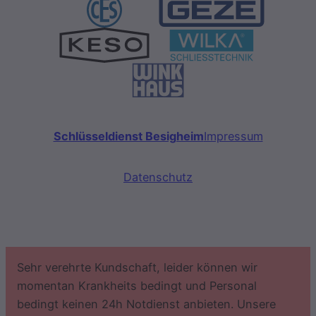
Schlüsseldienst Besigheim
Impressum
Datenschutz
Sehr verehrte Kundschaft, leider können wir
momentan Krankheits bedingt und Personal
bedingt keinen 24h Notdienst anbieten. Unsere