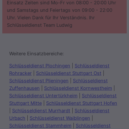
Einsatz Zeiten sind Mo-Fr von 08:00 - 20:00 Uhr
und Samstags und Feiertags von 09:00 - 22:00
Uhr. Vielen Dank für Ihr Verständnis. Ihr
Schlüsseldienst Team Ludwig
Weitere Einsatzbereiche:
Schlüsseldienst Plochingen
|
Schlüsseldienst
Rohracker
|
Schlüsseldienst Stuttgart Ost
|
Schlüsseldienst Plieningen
|
Schlüsseldienst
Zuffenhausen
|
Schlüsseldienst Kornwestheim
|
Schlüsseldienst Untertürkheim
|
Schlüsseldienst
Stuttgart Mitte
|
Schlüsseldienst Stuttgart Hofen
|
Schlüsseldienst Murrhardt
|
Schlüsseldienst
Urbach
|
Schlüsseldienst Waiblingen
|
Schlüsseldienst Stammheim
|
Schlüsseldienst