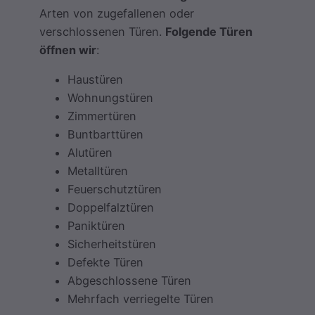
Arten von zugefallenen oder
verschlossenen Türen.
Folgende Türen
öffnen wir
:
Haustüren
Wohnungstüren
Zimmertüren
Buntbarttüren
Alutüren
Metalltüren
Feuerschutztüren
Doppelfalztüren
Paniktüren
Sicherheitstüren
Defekte Türen
Abgeschlossene Türen
Mehrfach verriegelte Türen