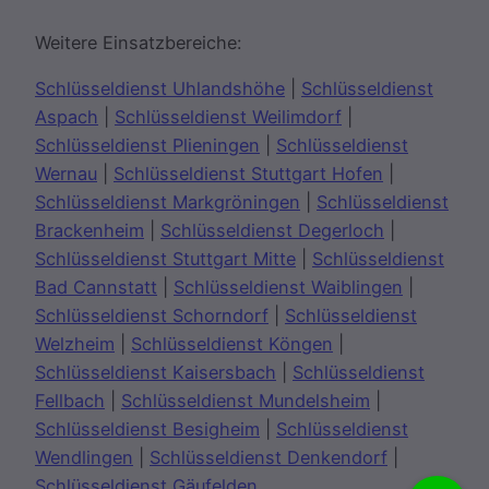
Weitere Einsatzbereiche:
Schlüsseldienst Uhlandshöhe
|
Schlüsseldienst
Aspach
|
Schlüsseldienst Weilimdorf
|
Schlüsseldienst Plieningen
|
Schlüsseldienst
Wernau
|
Schlüsseldienst Stuttgart Hofen
|
Schlüsseldienst Markgröningen
|
Schlüsseldienst
Brackenheim
|
Schlüsseldienst Degerloch
|
Schlüsseldienst Stuttgart Mitte
|
Schlüsseldienst
Bad Cannstatt
|
Schlüsseldienst Waiblingen
|
Schlüsseldienst Schorndorf
|
Schlüsseldienst
Welzheim
|
Schlüsseldienst Köngen
|
Schlüsseldienst Kaisersbach
|
Schlüsseldienst
Fellbach
|
Schlüsseldienst Mundelsheim
|
Schlüsseldienst Besigheim
|
Schlüsseldienst
Wendlingen
|
Schlüsseldienst Denkendorf
|
Schlüsseldienst Gäufelden