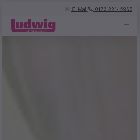
Zum
E-Mail
0176 22145965
Inhalt
springen