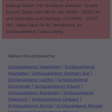
bedingt keinen 24h Notdienst anbieten. Unsere
Einsatz Zeiten sind Mo-Fr von 08:00 - 20:00 Uhr
und Samstags und Feiertags von 09:00 - 22:00
Uhr. Vielen Dank für Ihr Verständnis. Ihr
Schlüsseldienst Team Ludwig
Weitere Einsatzbereiche:
Schlüsseldienst Ingersheim
|
Schlüsseldienst
Heumaden
|
Schlüsseldienst Stuttgart Süd
|
Schlüsseldienst Lauffen
|
Schlüsseldienst
Sommerrain
|
Schlüsseldienst Urbach
|
Schlüsseldienst Besigheim
|
Schlüsseldienst
Sillenbuch
|
Schlüsseldienst Uhlbach
|
Schlüsseldienst Aichtal
|
Schlüsseldienst Köngen