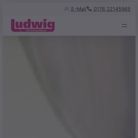
Zum
E-Mail
0176 22145965
Inhalt
springen