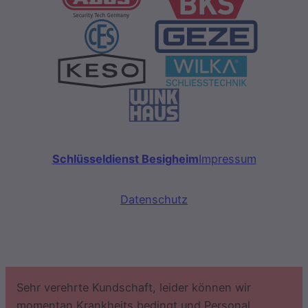
Schlüsseldienst Besigheim
Impressum
Datenschutz
Sehr verehrte Kundschaft, leider können wir
momentan Krankheits bedingt und Personal