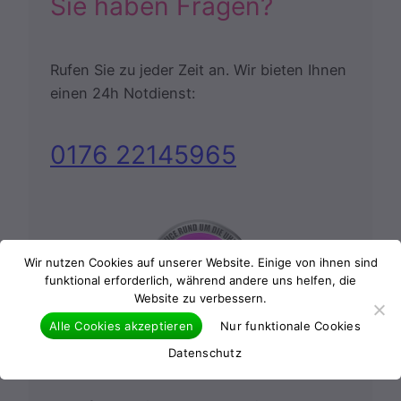
Sie haben Fragen?
Rufen Sie zu jeder Zeit an. Wir bieten Ihnen
einen 24h Notdienst:
0176 22145965
Wir nutzen Cookies auf unserer Website. Einige von ihnen sind
funktional erforderlich, während andere uns helfen, die
Website zu verbessern.
Alle Cookies akzeptieren
Nur funktionale Cookies
24 Stunden Notdienst
Datenschutz
Besigheim